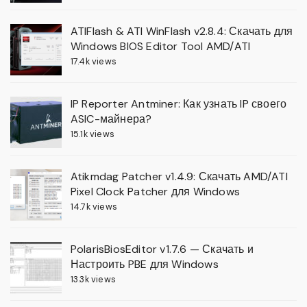
ATIFlash & ATI WinFlash v2.8.4: Скачать для
Windows BIOS Editor Tool AMD/ATI
17.4k views
IP Reporter Antminer: Как узнать IP своего
ASIC-майнера?
15.1k views
Atikmdag Patcher v1.4.9: Скачать AMD/ATI
Pixel Clock Patcher для Windows
14.7k views
PolarisBiosEditor v1.7.6 — Скачать и
Настроить PBE для Windows
13.3k views