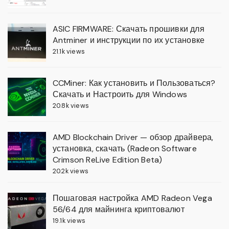
ASIC FIRMWARE: Скачать прошивки для
Antminer и инструкции по их установке
21.1k views
CCMiner: Как установить и Пользоваться?
Скачать и Настроить для Windows
20.8k views
AMD Blockchain Driver — обзор драйвера,
установка, скачать (Radeon Software
Crimson ReLive Edition Beta)
20.2k views
Пошаговая настройка AMD Radeon Vega
56/64 для майнинга криптовалют
19.1k views