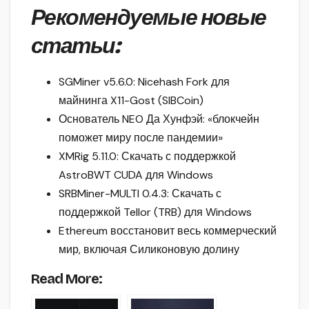
Рекомендуемые новые
статьи:
SGMiner v5.6.0: Nicehash Fork для
майнинга X11-Gost (SIBCoin)
Основатель NEO Да Хунфэй: «блокчейн
поможет миру после пандемии»
XMRig 5.11.0: Скачать с поддержкой
AstroBWT CUDA для Windows
SRBMiner-MULTI 0.4.3: Скачать с
поддержкой Tellor (TRB) для Windows
Ethereum восстановит весь коммерческий
мир, включая Силиконовую долину
Read More: