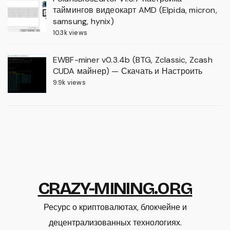
таймингов видеокарт AMD (Elpida, micron,
samsung, hynix)
10.3k views
EWBF-miner v0.3.4b (BTG, Zclassic, Zcash
CUDA майнер) — Скачать и Настроить
9.9k views
CRAZY-MINING.ORG
Ресурс о криптовалютах, блокчейне и
децентрализованных технологиях.