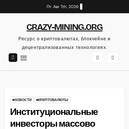
Перейти
Пт. Авг 7th, 2026
к
содержанию
CRAZY-MINING.ORG
Ресурс о криптовалютах, блокчейне и
децентрализованных технологиях.
НОВОСТИ
КРИПТОВАЛЮТЫ
Институциональные
инвесторы массово