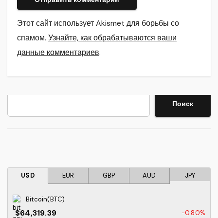
Этот сайт использует Akismet для борьбы со
спамом.
Узнайте, как обрабатываются ваши
данные комментариев
.
Поиск
Поиск
USD
EUR
GBP
AUD
JPY
Bitcoin(BTC)
$64,319.39
-0.80%