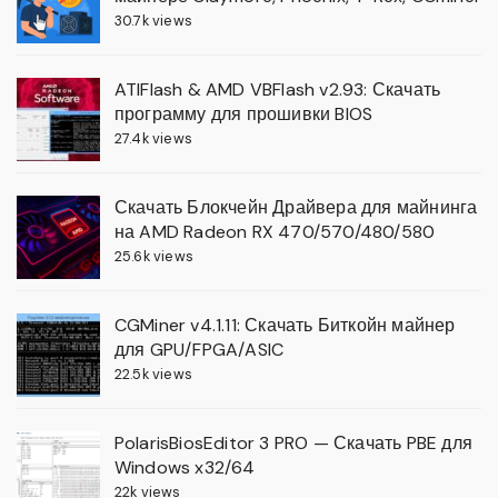
30.7k views
ATIFlash & AMD VBFlash v2.93: Скачать
программу для прошивки BIOS
27.4k views
Скачать Блокчейн Драйвера для майнинга
на AMD Radeon RX 470/570/480/580
25.6k views
CGMiner v4.1.11: Скачать Биткойн майнер
для GPU/FPGA/ASIC
22.5k views
PolarisBiosEditor 3 PRO — Скачать PBE для
Windows x32/64
22k views