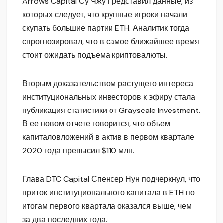
Arrows Capital Су Чжу представил данные, из
которых следует, что крупные игроки начали
скупать большие партии ETH. Аналитик тогда
спрогнозировал, что в самое ближайшее время
стоит ожидать подъема криптовалюты.
Вторым доказательством растущего интереса
институциональных инвесторов к эфиру стала
публикация статистики от Grayscale Investment.
В ее новом отчете говорится, что объем
капиталовложений в актив в первом квартале
2020 года превысил $110 млн.
Глава DTC Capital Спенсер Нун подчеркнул, что
приток институционального капитала в ETH по
итогам первого квартала оказался выше, чем
за два последних года.