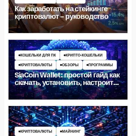
Как заработать на стейкинге
криптовалют – руководство
КОШЕЛЬКИ ДЛЯ ПК
КРИПТО‑КОШЕЛЬКИ
КРИПТОВАЛЮТЫ
ОБЗОРЫ
ПРОГРАММЫ
SiaCoin Wallet: простой гайд как
скачать, установить, настроить
и пользоваться
КРИПТОВАЛЮТЫ
МАЙНИНГ