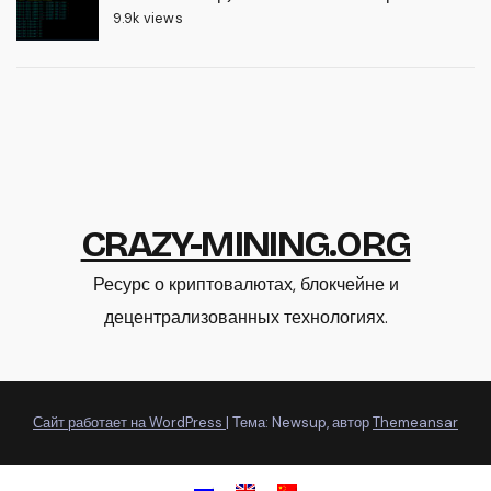
9.9k views
CRAZY-MINING.ORG
Ресурс о криптовалютах, блокчейне и
децентрализованных технологиях.
Сайт работает на WordPress
|
Тема: Newsup, автор
Themeansar