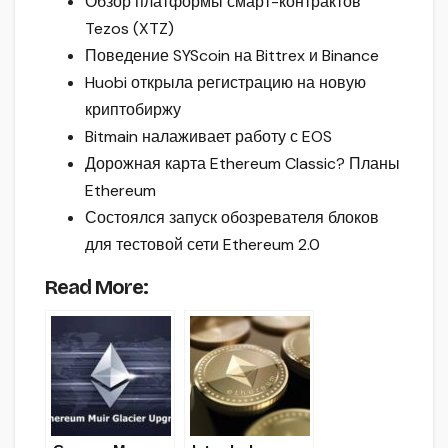
Обзор платформы смарт-контрактов
Tezos (XTZ)
Поведение SYScoin на Bittrex и Binance
Huobi открыла регистрацию на новую
криптобиржу
Bitmain налаживает работу с EOS
Дорожная карта Ethereum Classic? Планы
Ethereum
Состоялся запуск обозревателя блоков
для тестовой сети Ethereum 2.0
Read More: