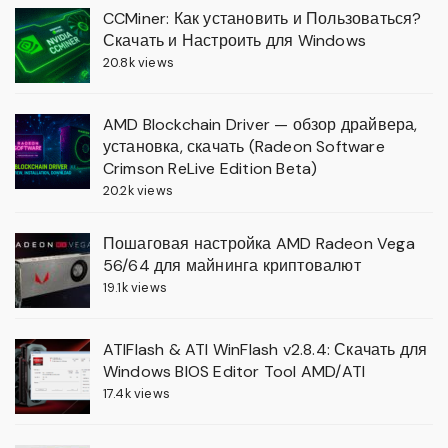
CCMiner: Как установить и Пользоваться?
Скачать и Настроить для Windows
20.8k views
AMD Blockchain Driver — обзор драйвера,
установка, скачать (Radeon Software
Crimson ReLive Edition Beta)
20.2k views
Пошаговая настройка AMD Radeon Vega
56/64 для майнинга криптовалют
19.1k views
ATIFlash & ATI WinFlash v2.8.4: Скачать для
Windows BIOS Editor Tool AMD/ATI
17.4k views