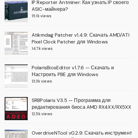
IP Reporter Antminer: Как узнать IP своего
ASIC-майнера?
15.1k views
Atikmdag Patcher v1.4.9: Скачать AMD/ATI
Pixel Clock Patcher для Windows
14.7k views
PolarisBiosEditor v1.7.6 — Скачать и
Настроить PBE для Windows
13.3k views
SRBPolaris V3.5 — Программа для
редактирования биоса AMD RX4XX/RX5XX
12.5k views
OverdriveNTool v0.2.9: Скачать инструмент