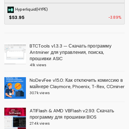
Hyperliquid(HYPE)
$53.95
-3.89%
BTCTools v1.3.3 — Скачать программу
Antminer для управления, поиска,
прошивки ASIC
41k views
NoDevFee v15.0: Как отключить комиссию в
майнере Claymore, Phoenix, T-Rex, CCminer
30.7k views
ATIFlash & AMD VBFlash v2.93: Скачать
программу для прошивки BIOS
27.4k views