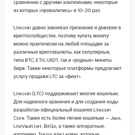
сравнению с другими альткоинами, некоторые
из которых «провалились» в 10-20 раз.
Litecoin давно завоевал признание и доверие в
криптосообществе, поэтому купить монету
можно практически на любой площадке за
различные криптовалюты, как популярные,
типа BTC, ETH, USDT, так и «родные» монеты
бирж. Также некоторые платформы предлагают
услугу продажи LTC за «фиат».
Litecoin (LTC) поддерживают многие кошельки.
Для надежного хранения и для создания ноды
разработан официальный кошелек Litecoin
Core. Также есть более легкие кошельки — Jaxx,
LiteVault.net, BitGo, а также аппаратные,
например, Trezor или Ledger, которые