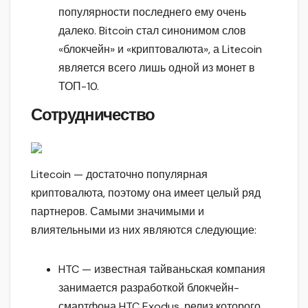
популярности последнего ему очень
далеко. Bitcoin стал синонимом слов
«блокчейн» и «криптовалюта», а Litecoin
является всего лишь одной из монет в
ТОП-10.
Сотрудничество
Litecoin — достаточно популярная
криптовалюта, поэтому она имеет целый ряд
партнеров. Самыми значимыми и
влиятельными из них являются следующие:
HTC — известная тайваньская компания
занимается разработкой блокчейн-
смартфона HTC Exodus, релиз которого,