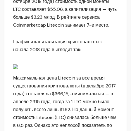
октября 2018 года) стоимость одной монеты
LTC составляет $55,06, а капитализация — чуть
больше $3,23 млрд. В рейтинге сервиса
Coinmarketcap Litecoin занимает 7-е место.
График и капитализация криптовалюты с
начала 2018 года выглядит так:
Максимальная цена Litecoin за все время
существования криптовалюты (в декабре 2017
года) составляла $366,15, а минимальная — в
апреле 2915 года, тогда за 1 LTC можно было
получить всего лишь $1,62. На данный момент
стоимость Litecoin (LTC) снизилась больше чем
в 6,5 раз. Однако это неплохой показатель по