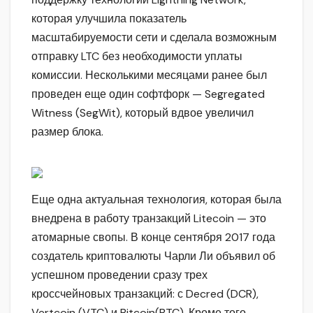
которая улучшила показатель
масштабируемости сети и сделала возможным
отправку LTC без необходимости уплаты
комиссии. Несколькими месяцами ранее был
проведен еще один софтфорк — Segregated
Witness (SegWit), который вдвое увеличил
размер блока.
Еще одна актуальная технология, которая была
внедрена в работу транзакций Litecoin — это
атомарные свопы. В конце сентября 2017 года
создатель криптовалюты Чарли Ли объявил об
успешном проведении сразу трех
кроссчейновых транзакций: с Decred (DCR),
Vertcoin (VTC) и Bitcoin(BTC). Кроме того,