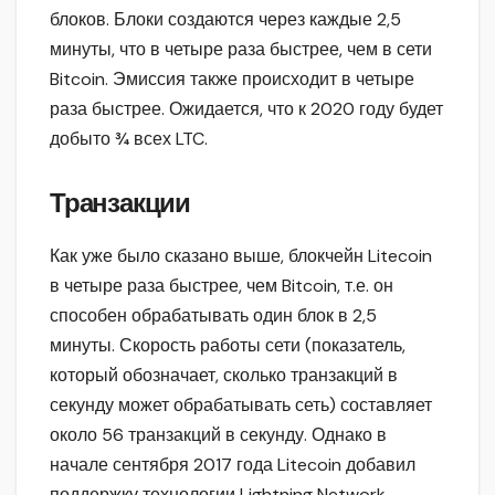
блоков. Блоки создаются через каждые 2,5
минуты, что в четыре раза быстрее, чем в сети
Bitcoin. Эмиссия также происходит в четыре
раза быстрее. Ожидается, что к 2020 году будет
добыто ¾ всех LTC.
Транзакции
Как уже было сказано выше, блокчейн Litecoin
в четыре раза быстрее, чем Bitcoin, т.е. он
способен обрабатывать один блок в 2,5
минуты. Скорость работы сети (показатель,
который обозначает, сколько транзакций в
секунду может обрабатывать сеть) составляет
около 56 транзакций в секунду. Однако в
начале сентября 2017 года Litecoin добавил
поддержку технологии Lightning Network,