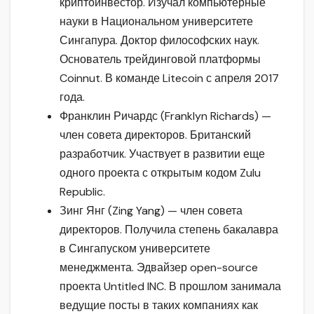
криптоинвестор. Изучал компьютерные
науки в Национальном университете
Сингапура. Доктор философских наук.
Основатель трейдинговой платформы
Coinnut. В команде Litecoin с апреля 2017
года.
Франклин Ричардс (Franklyn Richards) —
член совета директоров. Британский
разработчик. Участвует в развитии еще
одного проекта с открытым кодом Zulu
Republic.
Зинг Янг (Zing Yang) — член совета
директоров. Получила степень бакалавра
в Сингапуском университете
менеджмента. Эдвайзер open-source
проекта Untitled INC. В прошлом занимала
ведущие посты в таких компаниях как