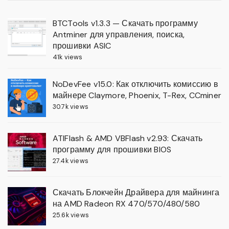
BTCTools v1.3.3 — Скачать программу
Antminer для управления, поиска,
прошивки ASIC
41k views
NoDevFee v15.0: Как отключить комиссию в
майнере Claymore, Phoenix, T-Rex, CCminer
30.7k views
ATIFlash & AMD VBFlash v2.93: Скачать
программу для прошивки BIOS
27.4k views
Скачать Блокчейн Драйвера для майнинга
на AMD Radeon RX 470/570/480/580
25.6k views