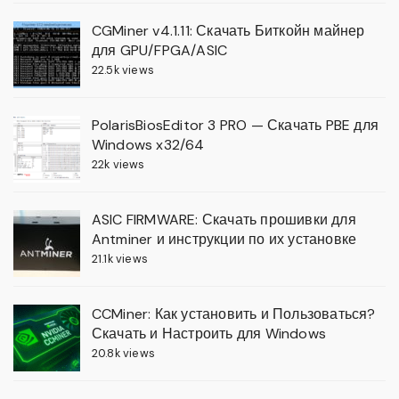
CGMiner v4.1.11: Скачать Биткойн майнер
для GPU/FPGA/ASIC
22.5k views
PolarisBiosEditor 3 PRO — Скачать PBE для
Windows x32/64
22k views
ASIC FIRMWARE: Скачать прошивки для
Antminer и инструкции по их установке
21.1k views
CCMiner: Как установить и Пользоваться?
Скачать и Настроить для Windows
20.8k views