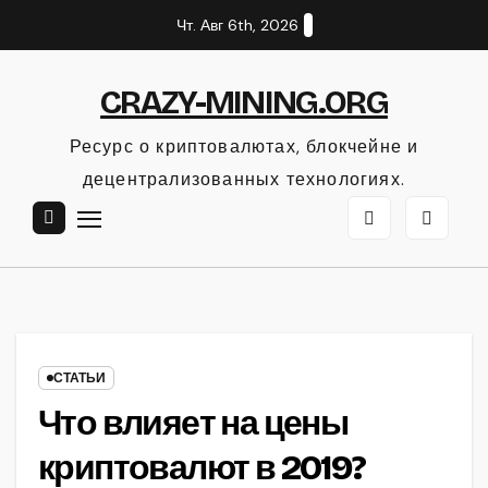
Перейти
Чт. Авг 6th, 2026
к
содержанию
CRAZY-MINING.ORG
Ресурс о криптовалютах, блокчейне и
децентрализованных технологиях.
СТАТЬИ
Что влияет на цены
криптовалют в 2019?