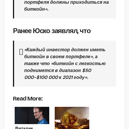
портфеля должны приходиться на
биткойн».
Ранее Юско заявлял, что
«Каждый инвестор должен иметь
биткойн в своем портфеле», а
также что «биткойн с легкостью
поднимется в диапазон $50
000-$100 000 к 2021 году».
Read More:
Виталик