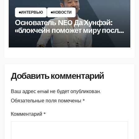
ИНТЕРВЬЮ
НОВОСТИ
Основатель NEO Да Хунфэй:
«блокчейн поможет миру после
пандемии»
Добавить комментарий
Ваш адрес email не будет опубликован.
Обязательные поля помечены
*
Комментарий
*