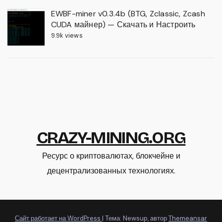
EWBF-miner v0.3.4b (BTG, Zclassic, Zcash
CUDA майнер) — Скачать и Настроить
9.9k views
CRAZY-MINING.ORG
Ресурс о криптовалютах, блокчейне и
децентрализованных технологиях.
Сайт работает на WordPress
|
Тема: Newsup, автор
Themeansar