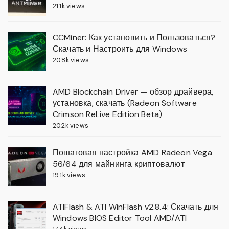
21.1k views
CCMiner: Как установить и Пользоваться?
Скачать и Настроить для Windows
20.8k views
AMD Blockchain Driver — обзор драйвера,
установка, скачать (Radeon Software
Crimson ReLive Edition Beta)
20.2k views
Пошаговая настройка AMD Radeon Vega
56/64 для майнинга криптовалют
19.1k views
ATIFlash & ATI WinFlash v2.8.4: Скачать для
Windows BIOS Editor Tool AMD/ATI