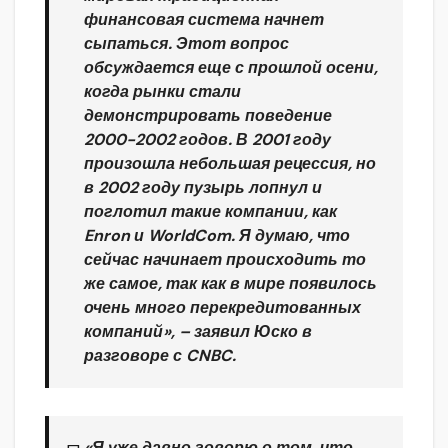
финансовая система начнет
сыпаться. Этот вопрос
обсуждается еще с прошлой осени,
когда рынки стали
демонстрировать поведение
2000-2002 годов. В 2001 году
произошла небольшая рецессия, но
в 2002 году пузырь лопнул и
поглотил такие компании, как
Enron и WorldCom. Я думаю, что
сейчас начинает происходить то
же самое, так как в мире появилось
очень много перекредитованных
компаний», –
заявил Юско в
разговоре с CNBC.
«Я уже давно говорю о том, что