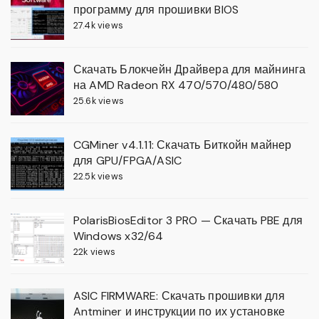
программу для прошивки BIOS
27.4k views
Скачать Блокчейн Драйвера для майнинга
на AMD Radeon RX 470/570/480/580
25.6k views
CGMiner v4.1.11: Скачать Биткойн майнер
для GPU/FPGA/ASIC
22.5k views
PolarisBiosEditor 3 PRO — Скачать PBE для
Windows x32/64
22k views
ASIC FIRMWARE: Скачать прошивки для
Antminer и инструкции по их установке