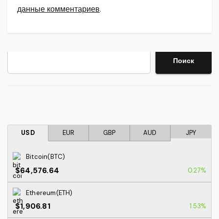
данные комментариев
.
Поиск
Поиск
USD
EUR
GBP
AUD
JPY
Bitcoin(BTC)
$64,576.64
0.27%
Ethereum(ETH)
$1,906.81
1.53%