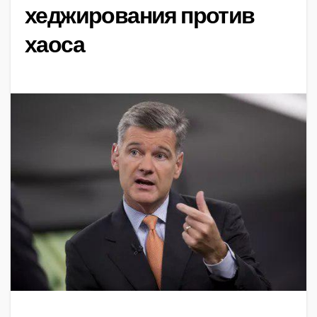
хеджирования против
хаоса