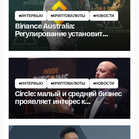
ИНТЕРВЬЮ
КРИПТОВАЛЮТЫ
НОВОСТИ
Binance Australia:
Регулирование установит
высокие стандарты в
криптоиндустрии
ИНТЕРВЬЮ
КРИПТОВАЛЮТЫ
НОВОСТИ
Circle: малый и средний бизнес
проявляет интерес к
стейблкоинам