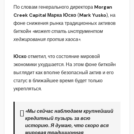
По словам генерального директора
Morgan
Creek Capital Марка Юско
(
Mark Yusko
), на
фоне снижения рынка традиционных активов
биткойн
«может стать инструментом
хеджирования против хаоса»
.
Юско
отметил, что состояние мировой
экономики ухудшается. На этом фоне биткойн
выглядит как вполне безопасный актив и его
статус в ближайшее время будет только
укрепляться.
«Мы сейчас наблюдаем крупнейший
кредитный пузырь за всю
историю. Я думаю, что скоро вся
мировая традиционная