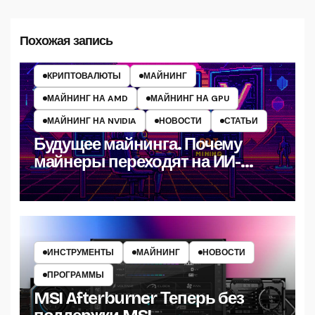
Похожая запись
КРИПТОВАЛЮТЫ
МАЙНИНГ
МАЙНИНГ НА AMD
МАЙНИНГ НА GPU
МАЙНИНГ НА NVIDIA
НОВОСТИ
СТАТЬИ
Будущее майнинга. Почему
майнеры переходят на ИИ-
вычисления в 2025 году?
ИНСТРУМЕНТЫ
МАЙНИНГ
НОВОСТИ
ПРОГРАММЫ
MSI Afterburner Теперь без