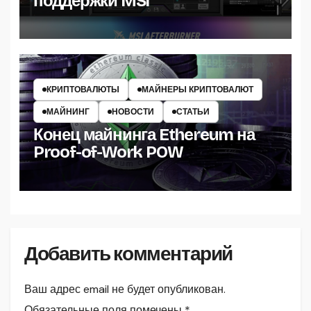
поддержки MSI
КРИПТОВАЛЮТЫ
МАЙНЕРЫ КРИПТОВАЛЮТ
МАЙНИНГ
НОВОСТИ
СТАТЬИ
Конец майнинга Ethereum на
Proof-of-Work POW
Добавить комментарий
Ваш адрес email не будет опубликован.
Обязательные поля помечены
*