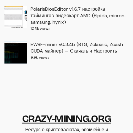
PolarisBiosEditor v1.6.7 настройка
таймингов видеокарт AMD (Elpida, micron,
samsung, hynix)
10.3k views
EWBF-miner v0.3.4b (BTG, Zclassic, Zcash
CUDA майнер) — Скачать и Настроить
9.9k views
CRAZY-MINING.ORG
Ресурс о криптовалютах, блокчейне и