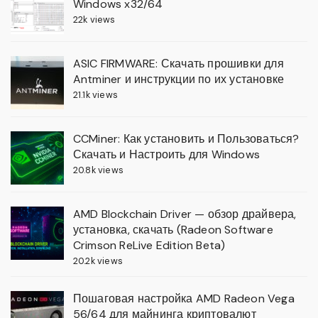
Windows x32/64
22k views
ASIC FIRMWARE: Скачать прошивки для
Antminer и инструкции по их установке
21.1k views
CCMiner: Как установить и Пользоваться?
Скачать и Настроить для Windows
20.8k views
AMD Blockchain Driver — обзор драйвера,
установка, скачать (Radeon Software
Crimson ReLive Edition Beta)
20.2k views
Пошаговая настройка AMD Radeon Vega
56/64 для майнинга криптовалют