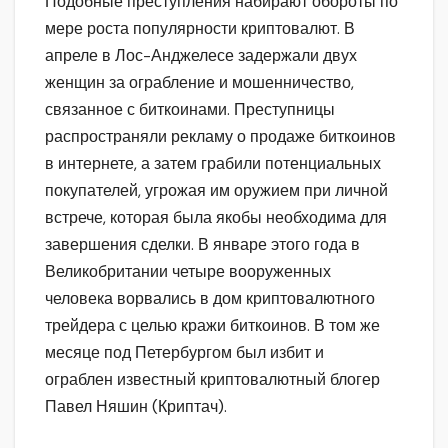
Подобные преступления набирают обороты по
мере роста популярности криптовалют. В
апреле в Лос-Анджелесе задержали двух
женщин за ограбление и мошенничество,
связанное с биткоинами. Преступницы
распространяли рекламу о продаже биткоинов
в интернете, а затем грабили потенциальных
покупателей, угрожая им оружием при личной
встрече, которая была якобы необходима для
завершения сделки. В январе этого года в
Великобритании четыре вооруженных
человека ворвались в дом криптовалютного
трейдера с целью кражи биткоинов. В том же
месяце под Петербургом был избит и
ограблен известный криптовалютный блогер
Павел Няшин (Криптач).