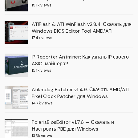
19.1k views
ATIFlash & ATI WinFlash v2.8.4: Скачать для
Windows BIOS Editor Tool AMD/ATI
17.4k views
IP Reporter Antminer: Как узнать IP своего
ASIC-майнера?
15.1k views
Atikmdag Patcher v1.4.9: Скачать AMD/ATI
Pixel Clock Patcher для Windows
14.7k views
PolarisBiosEditor v1.7.6 — Скачать и
Настроить PBE для Windows
13.3k views