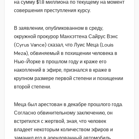
на сумму $1.8 миллиона по текущему на момент
совершения преступления курсу.
В заявлении, опубликованном в среду,
окружной прокурор Манхэттена Сайрус Вэнс
(Cyrus Vance) сказал, что Луис Меца (Louis
Meza), обвиняемый в похищении человека в
Нью-Йорке в прошлом году и краже его
накоплений в эфире, признался в краже в
крупном размере первой степени и похищении
второй степени.
Меца был арестован в декабре прошлого года.
Согласно обвинительному заключению, он
встретился с жертвой, зная, что человек
владеет некоторым количеством эфиров и
заманил его в арендованный автомобиль.