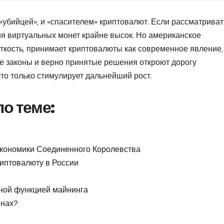
«убийцей», и «спасителем» криптовалют. Если рассматриват
ия виртуальных монет крайне высок. Но американское
ткость, принимает криптовалюты как современное явление,
 законы и верно принятые решения откроют дорогу
то только стимулирует дальнейший рост.
о теме:
 экономики Соединенного Королевства
риптовалюту в России
нной функцией майнинга
инах?