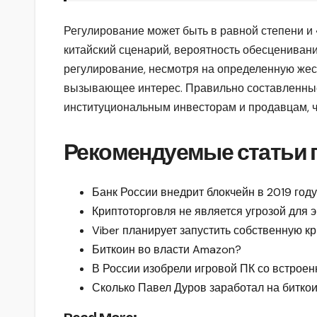
Регулирование может быть в равной степени и 
китайский сценарий, вероятность обесцениван
регулирование, несмотря на определенную жес
вызывающее интерес. Правильно составленные
институциональным инвесторам и продавцам, ч
Рекомендуемые статьи п
Банк России внедрит блокчейн в 2019 году
Криптоторговля не является угрозой для
Viber планирует запустить собственную к
Биткоин во власти Amazon?
В России изобрели игровой ПК со встрое
Сколько Павел Дуров заработал на битко