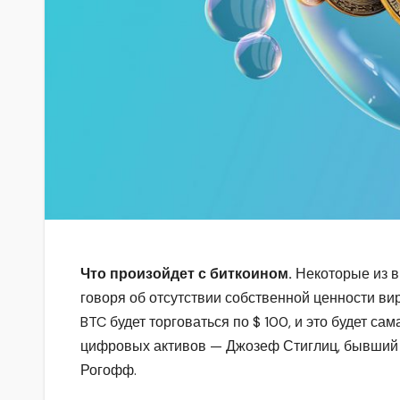
Что произойдет с биткоином.
Некоторые из в
говоря об отсутствии собственной ценности ви
BTC будет торговаться по $ 100, и это будет с
цифровых активов — Джозеф Стиглиц, бывший 
Рогофф.