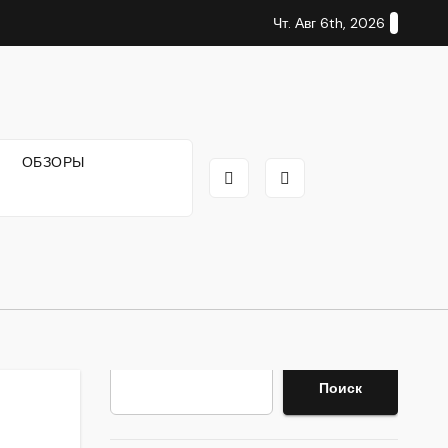
Чт. Авг 6th, 2026
И
ОБЗОРЫ
Поиск
Поиск