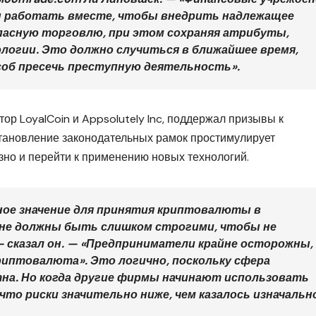
 работать вместе, чтобы внедрить надлежащее
пасную торговлю, при этом сохраняя атрибуты,
огии. Это должно случиться в ближайшее время,
соб пресечь преступную деятельность».
р LoyalCoin и Appsolutely Inc, поддержал призывы к
становление законодательных рамок простимулирует
зно и перейти к применению новых технологий.
ное значение для принятия криптовалюты в
 не должны быть слишком строгими, чтобы не
 сказал он. — «Предприниматели крайне осторожны,
риптовалюта». Это логично, поскольку сфера
на. Но когда другие фирмы начинают использовать
то риски значительно ниже, чем казалось изначально