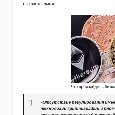
на крипто-рынке.
Что произойдет с битк
«Отсутствие регулирования имее
технологий криптографии и блокч
сказал маркетинговый директор B