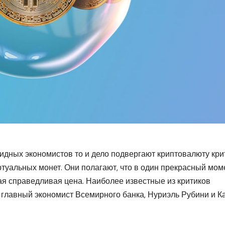
идных экономистов то и дело подвергают криптовалюту кри
ртуальных монет. Они полагают, что в один прекрасный мом
амая справедливая цена. Наиболее известные из критиков
главный экономист Всемирного банка, Нуриэль Рубини и К