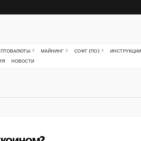
ИПТОВАЛЮТЫ
МАЙНИНГ
СОФТ (ПО)
ИНСТРУКЦИ
ИЯ
НОВОСТИ
ткоином?