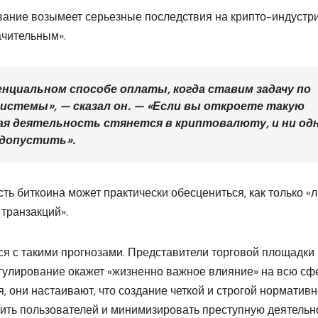
ование возымеет серьезные последствия на крипто-индустр
ачительным».
нциальном способе оплаты, когда ставим задачу по
системы», — сказал он. — «Если вы откроете такую
нная деятельность стянется в криптовалюту, и ни од
допустить».
ть биткоина может практически обесцениться, как только «
транзакций».
ся с такими прогнозами. Представители торговой площадки
регулирование окажет «жизненно важное влияние» на всю сф
 они настаивают, что создание четкой и строгой нормативн
ить пользователей и минимизировать преступную деятельн