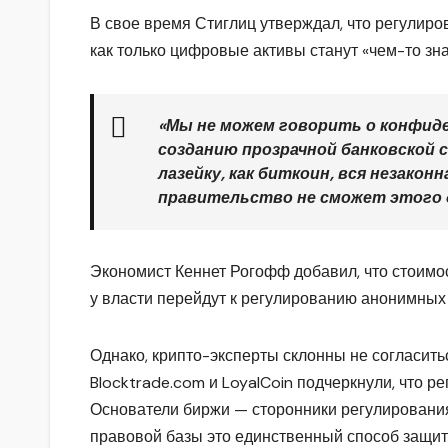
В свое время Стиглиц утверждал, что регулир
как только цифровые активы станут «чем-то зн
«Мы не можем говорить о конфиде
созданию прозрачной банковской 
лазейку, как биткоин, вся незако
правительство не сможет этого 
Экономист Кеннет Рогофф добавил, что стоимос
у власти перейдут к регулированию анонимных 
Однако, крипто-эксперты склонны не согласить
Blocktrade.com и LoyalCoin подчеркнули, что 
Основатели биржи — сторонники регулирования,
правовой базы это единственный способ защит