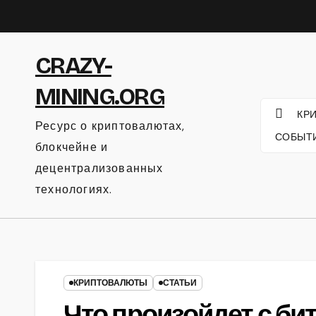
Перейти
к
содержанию
CRAZY-
MINING.ORG
КР
Ресурс о криптовалютах,
СОБЫТ
блокчейне и
децентрализованных
технологиях.
КРИПТОВАЛЮТЫ
СТАТЬИ
Что произойдет с би