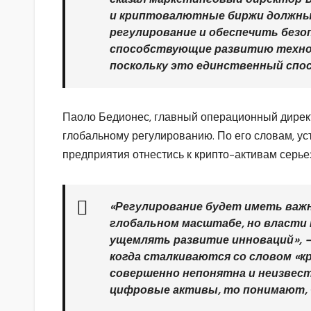
и криптовалютные биржи должны
регулирование и обеспечить безо
способствующие развитию технол
поскольку это единственный спо
Паоло Бедионес, главный операционный директо
глобальному регулированию. По его словам, у
предприятия отнестись к крипто-активам серье
«Регулирование будет иметь важ
глобальном масштабе, но власти
ущемлять развитие инноваций», —
когда сталкиваются со словом «к
совершенно непонятна и неизвест
цифровые активы, то понимают, ч