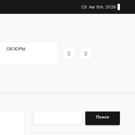
Сб. Авг 8th, 2026
И
ОБЗОРЫ
Поиск
Поиск