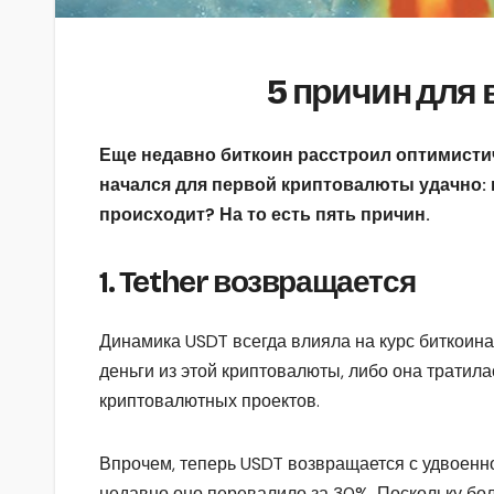
5 причин для 
Еще недавно биткоин расстроил оптимисти
начался для первой криптовалюты удачно: 
происходит? На то есть пять причин.
1. Tether возвращается
Динамика USDT всегда влияла на курс биткоина
деньги из этой криптовалюты, либо она тратил
криптовалютных проектов.
Впрочем, теперь USDT возвращается с удвоенно
недавно оно перевалило за 30%. Поскольку бо