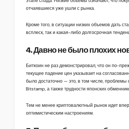
этапе спада. Низкие объемы означают, что пок
отчаявшиеся уже ушли с рынка.
Кроме того, в ситуации низких объемов дать с
всплеск, так и какая-либо долгосрочная тенден
4. Давно не было плохих но
Биткоин не раз демонстрировал, что он по-пре
текущее падение цен указывает на согласован
было достаточно — это, в том числе, проблемы 
Bitstamp, а также трудности японских обменник
Тем не менее криптовалютный рынок идет впере
оптимистическим настроениям.