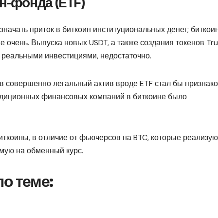
н-фонда (ETF)
значать приток в биткоин институциональных денег; биткои
не очень. Выпуска новых USDT, а также создания токенов Tr
х реальными инвестициями, недостаточно.
 в совершенно легальный актив вроде ETF стал бы признак
традиционных финансовых компаний в биткоине было
иткоины, в отличие от фьючерсов на BTC, которые реализую
ямую на обменный курс.
о теме:
ы