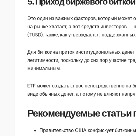
5. Приход биржевого биткои
Это один из важных факторов, который может о
на рынке хватает, а вот средств инвесторов — 
(TUSD), также, как утверждается, поддержанны
Для биткоина приток институциональных денег
легитимности, поскольку до сих пор участие 
минимальным.
ETF может создать спрос непосредственно на б
виде обычных денег, а потому не влияют напр
Рекомендуемые статьи п
Правительство США конфискует биткоин