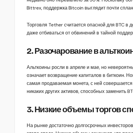
Bittrex, поддержка Bitcoin выглядит почти спла
Торговля Tether считается опасной для BTC в 
даже отбиваться от обвинений в тайной поддер
2. Разочарование в альткои
Альткоины росли в апреле и мае, но невероятны
означает возвращение капиталов в биткоин. Н
самая продаваемая монета, с ней совершается
никаких других активов, способных заменить BT
3. Низкие объемы торгов с
На рынке достаточно долгосрочных инвесторов 