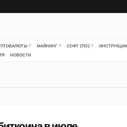
ИПТОВАЛЮТЫ
МАЙНИНГ
СОФТ (ПО)
ИНСТРУКЦИ
ИЯ
НОВОСТИ
 биткоина в июле