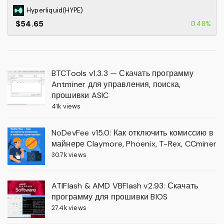
Hyperliquid(HYPE)
$54.65
0.48%
BTCTools v1.3.3 — Скачать программу
Antminer для управления, поиска,
прошивки ASIC
41k views
NoDevFee v15.0: Как отключить комиссию в
майнере Claymore, Phoenix, T-Rex, CCminer
30.7k views
ATIFlash & AMD VBFlash v2.93: Скачать
программу для прошивки BIOS
27.4k views