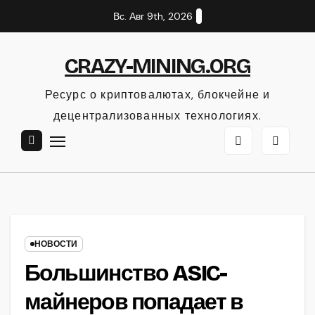
Перейти
Вс. Авг 9th, 2026
к
содержанию
CRAZY-MINING.ORG
Ресурс о криптовалютах, блокчейне и
децентрализованных технологиях.
НОВОСТИ
Большинство ASIC-
майнеров попадает в