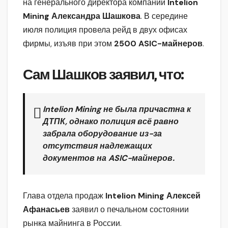
на генерального директора компании
Intelion
Mining
Александра Шашкова
. В середине
июля полиция провела рейд в двух офисах
фирмы, изъяв при этом
2500
ASIC-майнеров
.
Сам
Шашков
заявил, что:
Intelion Mining
не была причастна к
ДТПК, однако полиция всё равно
забрала оборудование из-за
отсутствия надлежащих
документов на
ASIC-майнеров
.
Глава отдела продаж
Intelion Mining
Алексей
Афанасьев
заявил о печальном состоянии
рынка майнинга в России.