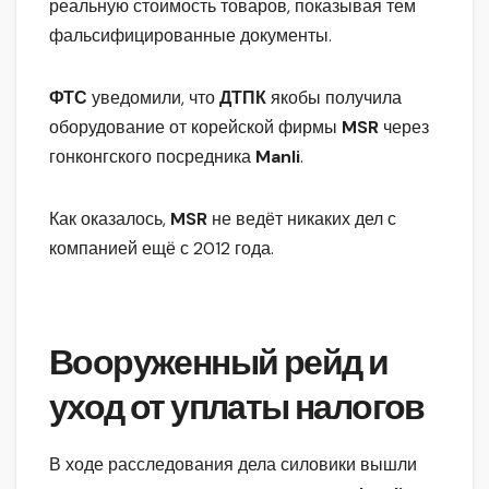
реальную стоимость товаров, показывая тем
фальсифицированные документы.
ФТС
уведомили, что
ДТПК
якобы получила
оборудование от корейской фирмы
MSR
через
гонконгского посредника
Manli
.
Как оказалось,
MSR
не ведёт никаких дел с
компанией ещё с 2012 года.
Вооруженный рейд и
уход от уплаты налогов
В ходе расследования дела силовики вышли