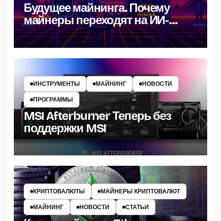
Будущее майнинга. Почему
майнеры переходят на ИИ-
вычисления в 2025 году?
ИНСТРУМЕНТЫ
МАЙНИНГ
НОВОСТИ
ПРОГРАММЫ
MSI Afterburner Теперь без
поддержки MSI
КРИПТОВАЛЮТЫ
МАЙНЕРЫ КРИПТОВАЛЮТ
МАЙНИНГ
НОВОСТИ
СТАТЬИ