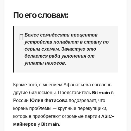
По его словам:
Более семидесяти процентов
устройств попадают в страну по
серым схемам. Зачастую это
делается ради уклонения от
уплаты налогов.
Кроме того, с мнением Афанасьева согласны
другие бизнесмены. Представитель
Bitmain
в
России
Юлия Фетисова
подозревает, что
корень проблемы — крупные перекупщики,
которые приобретают огромные партии
ASIC-
майнеров
у
Bitmain
.