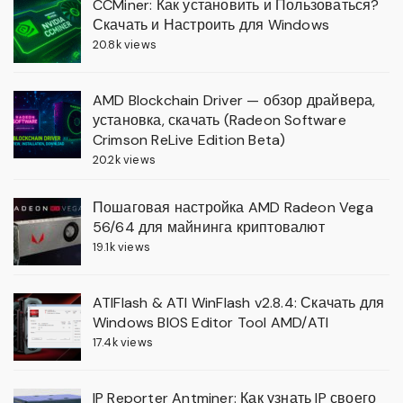
CCMiner: Как установить и Пользоваться?
Скачать и Настроить для Windows
20.8k views
AMD Blockchain Driver — обзор драйвера,
установка, скачать (Radeon Software
Crimson ReLive Edition Beta)
20.2k views
Пошаговая настройка AMD Radeon Vega
56/64 для майнинга криптовалют
19.1k views
ATIFlash & ATI WinFlash v2.8.4: Скачать для
Windows BIOS Editor Tool AMD/ATI
17.4k views
IP Reporter Antminer: Как узнать IP своего