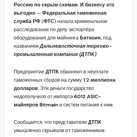
Россию по серым схемам. И бизнесу это
выгодно
—
Федеральная таможенная
служба РФ
(
ФТС
) начала криминальное
расследование по делу экспортёра
оборудования для майнинга
Биткоин,
под
названием
Дальневосточная торгово-
промышленная компания (ДТПК)
.
Предприятие
ДТПК
обвиняют в неуплате
таможенных сборов на сумму
1.2 миллиона
долларов
. Эти деньги государство
недополучило от импорта
6012 ASIC-
майнеров Bitmain
и систем питания к ним.
Сообщается, что представители
ДТПК
умышленно скрывали от таможенников