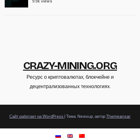
9.9k views
CRAZY-MINING.ORG
Ресурс о криптовалютах, блокчейне и
децентрализованных технологиях.
Сайт работает на WordPress
|
Тема: Newsup, автор
Themeansar